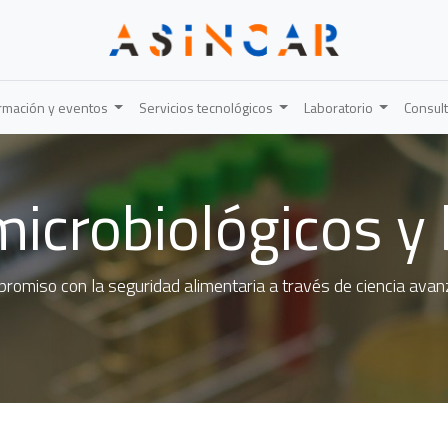
rmación y eventos
Servicios tecnológicos
Laboratorio
Consult
microbiológicos y
romiso con la seguridad alimentaria a través de ciencia ava