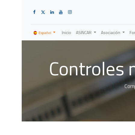
Inicio
ASINCAR
Asociación
Fo
Español
Controles 
Comp