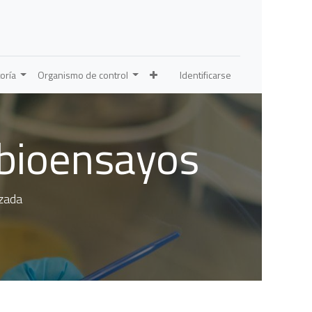
oría
Organismo de control
Identificarse
 bioensayos
nzada