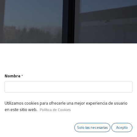
Nombre
*
Utilizamos cookies para ofrecerle una mejor experiencia de usuario
Empresa
en este sitio web.
Política de Cookies
Solo las necesarias
Acepto
Número de teléfono